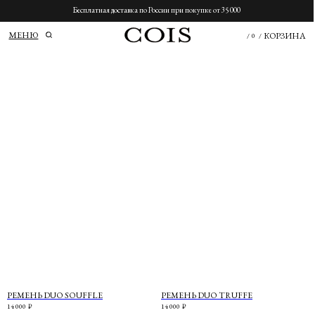
Бесплатная доставка по России при покупке от 35 000
МЕНЮ
КОРЗИНА
/
0
/
РЕМЕНЬ DUO SOUFFLE
РЕМЕНЬ DUO TRUFFE
14 000
₽
14 000
₽