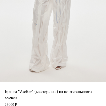
Брюки “Atelier” (мастерская) из португальского
хлопка
23000
₽