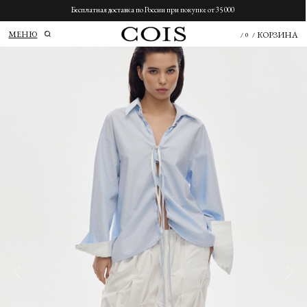
Бесплатная доставка по России при покупке от 35 000
МЕНЮ
КОРЗИНА
/
0
/