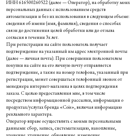
ИНН 616500260522 (далее — Оператор), на обработку моих
персональных данных с использованием средств
автоматизации и без их использования в следующем объеме:
сведения об имени (имя, фамилия), сведения о способах
связи до достижения целей обработки или до отзыва
согласия в течении 3х лет.
При регистрации на сайте пользователь получает
подтверждение на указанный им адрес электронной почты
(далее — личная почта). При совершении пользователем
покупки на сайте на его личную почту отправляется
подтверждение, а также на номер телефона, указанный при
регистрации, может совершаться телефонный звонок от
менеджера интернет-магазина в целях подтверждения
заказа. С целью предоставления мне, в том числе
посредством информационной рассылки, информации о
продуктах/услугах бренда «Cois», включая информацию
рекламного характера.
Оператор вправе осуществлять с моими персональными
данными: сбор, запись, систематизацию, накопление,
хранение, уточнение, обновление, изменение,