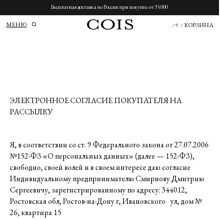
Бесплатная доставка по России при покупке от 35 000
МЕНЮ
КОРЗИНА
/
0
/
ЭЛЕКТРОННОЕ СОГЛАСИЕ ПОКУПАТЕЛЯ НА
РАССЫЛКУ
Я, в соответствии со ст. 9 Федерального закона от 27.07.2006
№152-ФЗ «О персональных данных» (далее — 152-ФЗ),
свободно, своей волей и в своем интересе даю согласие
Индивидуальному предпринимателю Смирнову Дмитрию
Сергеевичу, зарегистрированному по адресу: 344012,
Ростовская обл, Ростов-на-Дону г, Ивановского ул, дом №
26, квартира 15