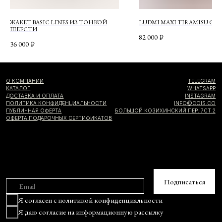
ЖАКЕТ BASIC LINES ИЗ ТОНКОЙ
LUDMI MAXI TIRAMISU GO
ШЕРСТИ
82 000
₽
36 000
₽