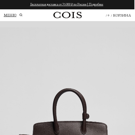
Бесплатная доставка от 35 000 ₽ по России | Подробнее
МЕНЮ
КОРЗИНА
/
0
/