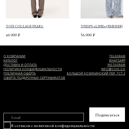
ТОП COLLAGE PEARL
ТРЕНЧ «LINE» (ЛИНИЯ)
46 000
₽
56 000
₽