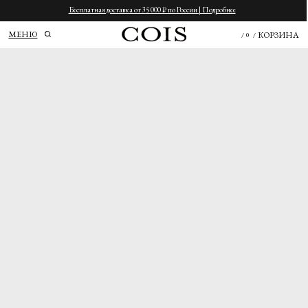
Бесплатная доставка от 35 000 ₽ по России | Подробнее
МЕНЮ
КОРЗИНА
/
0
/