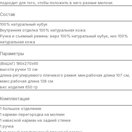
подходит для того, чтобы положить в него разные мелочи.
Состав
100% натуральный нубук
Внутренняя отделка 100% натуральная кожа
Ручка и съемный ремень: верх 100% натуральный нубук, низ 100%
натуральная кожа
Параметры
(ВхШхГ) 180х270х90
высота ручки 13 см
длина регулируемого плечевого ремня: мин.рабочая длина 107 см,
макс.рабочая длина 128 см
вес изделия 650 гр
Комплектация
1 большое отделение
1 карман-перегородка на молнии
1 навесной карман на задней стенке
1 ручка