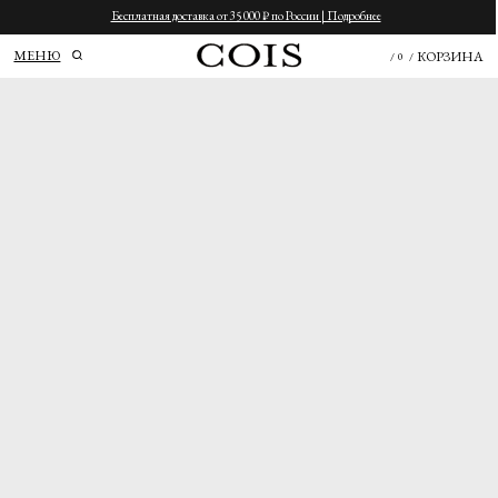
Бесплатная доставка от 35 000 ₽ по России | Подробнее
МЕНЮ
КОРЗИНА
/
0
/