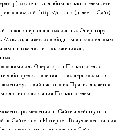
атор) заключить с любым пользователем сети
ривающим сайт https://cois.co (далее — Сайт),
Сайта своих персональных данных Оператору
://cois.co, является свободным и сознательным
лами, в том числе с положениями,
нных.
ывающими для Оператора и Пользователя с
те либо предоставления своих персональных
блюдение условий настоящих Правил является
имо для использования Пользователем
 момента размещения на Сайте и действуют в
на Сайте в сети Интернет. В случае несогласия
язан прекратить использование Сайта.