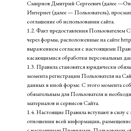
Смирнов Дмитрий Сергеевич (далее —Опер
Интернет (далее — Пользователь), просмат
соглашение об использовании сайта.
1.2. Факт предоставления Пользователем 
через формы, расположенные на сайте https
выражением согласия с настоящими Прави
касающимися обработки персональных да
1.3. Правила становятся юридически обяз
момента регистрации Пользователя на Сай
данных в иной форме. С этого момента со
обязательным для Пользователя и необход
материалов и сервисов Сайта.
1.4. Настоящие Правила вступают в силу с
отношении всей информации, размещенной 
с настоящими Правилами, Пользователь об