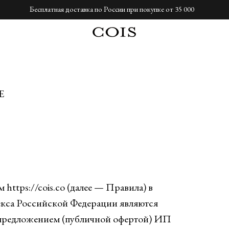
Бесплатная доставка по России при покупке от 35 000
Е
 https://cois.co (далее — Правила) в
декса Российской Федерации являются
предложением (публичной офертой) ИП