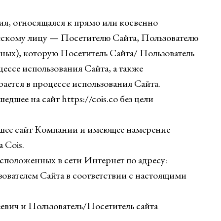
я, относящаяся к прямо или косвенно
скому лицу — Посетителю Сайта, Пользователю
ных), которую Посетитель Сайта/ Пользователь
цессе использования Сайта, а также
ается в процессе использования Сайта.
дшее на сайт https://cois.co без цели
вшее сайт Компании и имеющее намерение
 Cois.
сположенных в сети Интернет по адресу:
ьзователем Сайта в соответствии с настоящими
ич и Пользователь/Посетитель сайта