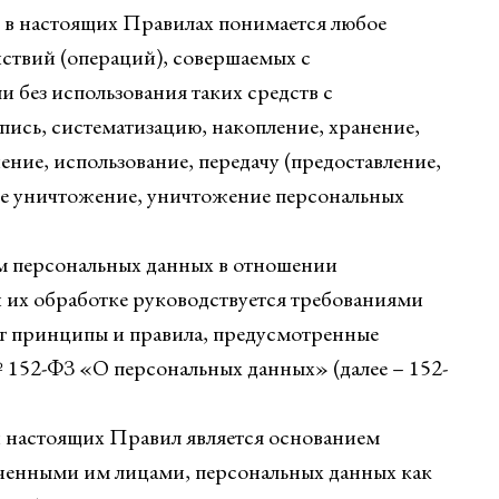
х в настоящих Правилах понимается любое
йствий (операций), совершаемых с
и без использования таких средств с
пись, систематизацию, накопление, хранение,
ение, использование, передачу (предоставление,
ное уничтожение, уничтожение персональных
м персональных данных в отношении
 их обработке руководствуется требованиями
ет принципы и правила, предусмотренные
№ 152-ФЗ «О персональных данных» (далее – 152-
й настоящих Правил является основанием
ченными им лицами, персональных данных как