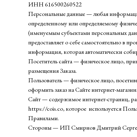
ИНН 616500260522
Персональные данные — любая информаци
определенному или определяемому физиче
(именуемым субъектами персональных дан
предоставляет о себе самостоятельно в про
информация, которая автоматически собир
Посетитель сайта — физическое лицо, прише
размещения Заказа.
Пользователь — физическое лицо, посети
оформить заказ на Сайте интернет-магазина
Сайт — содержимое интернет-страниц, ра
https://cois.co, которое используется Пол
Правилами.
Стороны — ИП Смирнов Дмитрий Сергеев