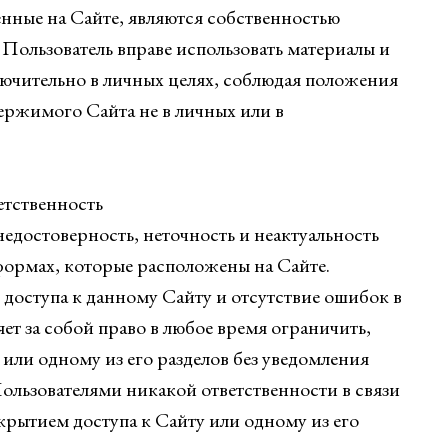
енные на Сайте, являются собственностью
ользователь вправе использовать материалы и
ючительно в личных целях, соблюдая положения
ержимого Сайта не в личных или в
етственность
 недостоверность, неточность и неактуальность
формах, которые расположены на Сайте.
 доступа к данному Сайту и отсутствие ошибок в
т за собой право в любое время ограничить,
 или одному из его разделов без уведомления
ользователями никакой ответственности в связи
крытием доступа к Сайту или одному из его