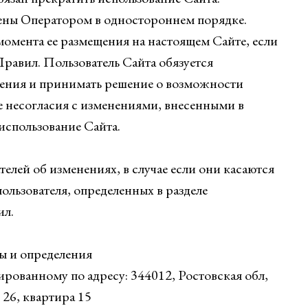
нены Оператором в одностороннем порядке.
момента ее размещения на настоящем Сайте, если
равил. Пользователь Сайта обязуется
нения и принимать решение о возможности
е несогласия с изменениями, внесенными в
использование Сайта.
елей об изменениях, в случае если они касаются
льзователя, определенных в разделе
ил.
ы и определения
ованному по адресу: 344012, Ростовская обл,
 26, квартира 15