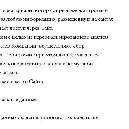
ты и материалы, которые принадлежат третьим
ь за любую информацию, размещенную на сайтах
ает доступ через Сайт.
исы с целью не персонализированного анализа
ентов Компании, осуществляют сбор
а. Собираемые при этом данные являются
е позволяют отнести их к какому-либо
вателю.
мами самого Сайта.
нальные данные
данных является принятие Пользователем