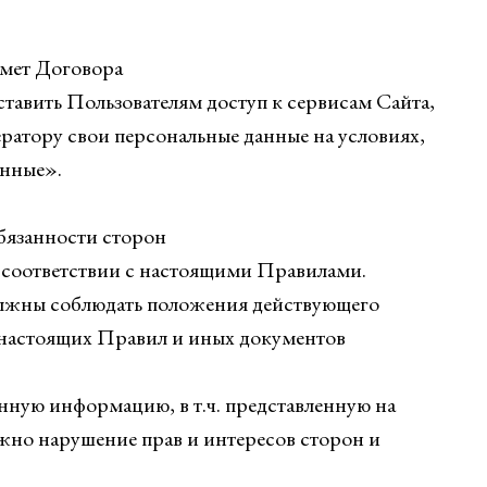
дмет Договора
тавить Пользователям доступ к сервисам Сайта,
ератору свои персональные данные на условиях,
анные».
обязанности сторон
в соответствии с настоящими Правилами.
олжны соблюдать положения действующего
 настоящих Правил и иных документов
енную информацию, в т.ч. представленную на
жно нарушение прав и интересов сторон и