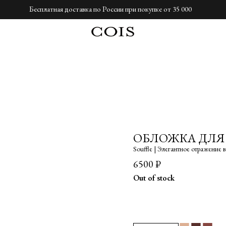
Бесплатная доставка по России при покупке от 35 000
ОБЛОЖКА ДЛЯ
Souffle |
Элегантное отражение в
6500
₽
Out of stock