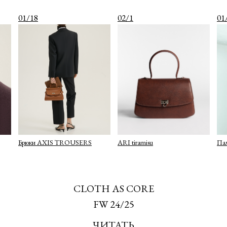
01/18
02/1
01
Брюки AXIS TROUSERS
ARI tiramisu
Па
CLOTH AS CORE
FW 24/25
ЧИТАТЬ