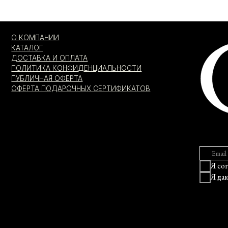
Я согласен с
Я даю
соглас