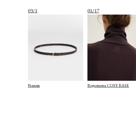
03/1
01/17
Ремень
Водолазка COSY BASE
О КОМПАНИИ
КАТАЛОГ
ДОСТАВКА И ОПЛАТА
ПОЛИТИКА КОНФИДЕНЦИАЛЬНОСТИ
ПУБЛИЧНАЯ ОФЕРТА
ОФЕРТА ПОДАРОЧНЫХ СЕРТИФИКАТОВ