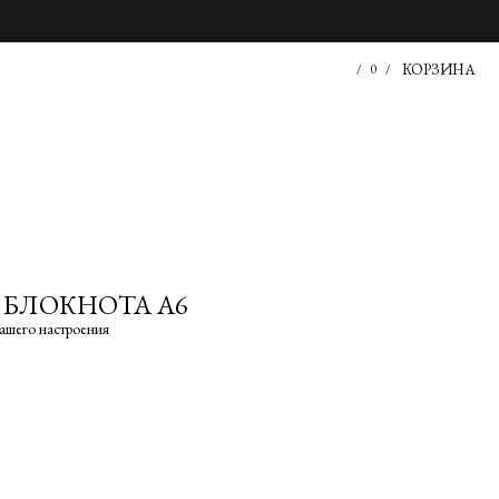
КОРЗИНА
/
0
/
 БЛОКНОТА А6
ашего настроения