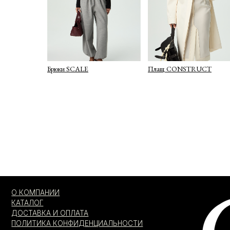
Брюки SCALE
Плащ CONSTRUCT
О КОМПАНИИ
КАТАЛОГ
ДОСТАВКА И ОПЛАТА
ПОЛИТИКА КОНФИДЕНЦИАЛЬНОСТИ
ПУБЛИЧНАЯ ОФЕРТА
ОФЕРТА ПОДАРОЧНЫХ СЕРТИФИКАТОВ
Я согласен с
Я даю
соглас