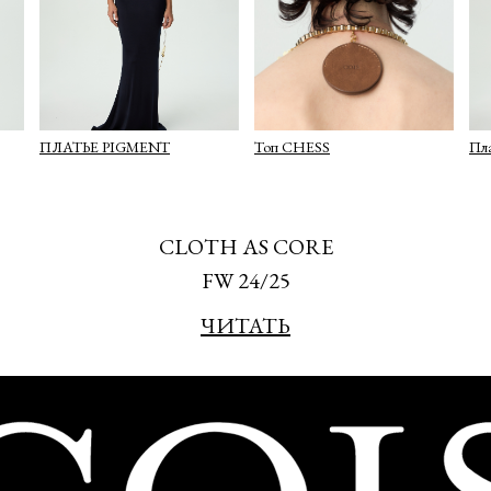
ПЛАТЬЕ PIGMENT
Топ CHESS
Пл
CLOTH AS CORE
FW 24/25
ЧИТАТЬ
Подписаться
политикой конфиденциальности
ие на информационную рассылку