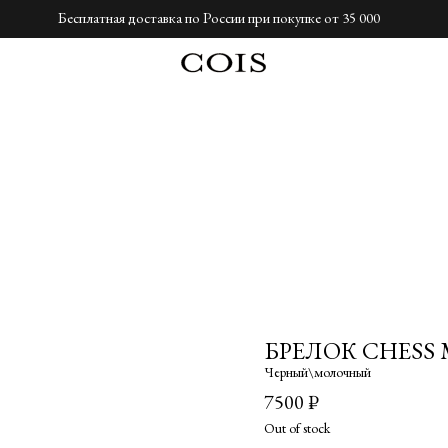
Бесплатная доставка по России при покупке от 35 000
БРЕЛОК CHESS 
Черный\молочный
7500
₽
Out of stock