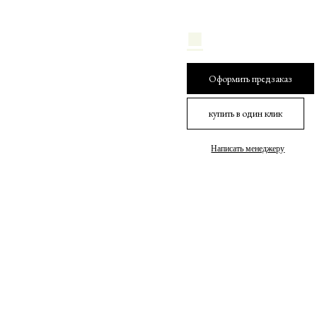
■
Оформить предзаказ
купить в один клик
Написать менеджеру