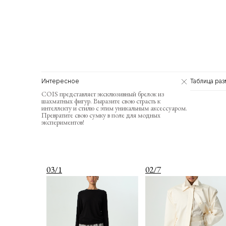
Интересное
Таблица ра
COIS представляет эксклюзивный брелок из
шахматных фигур. Выразите свою страсть к
интеллекту и стилю с этим уникальным аксессуаром.
Превратите свою сумку в поле для модных
экспериментов!
03/1
02/7