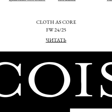
CLOTH AS CORE
FW 24/25
ЧИТАТЬ
Подписаться
политикой конфиденциальности
ие на информационную рассылку