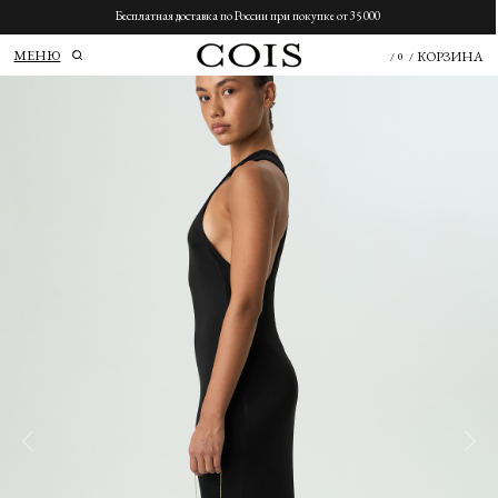
Бесплатная доставка по России при покупке от 35 000
МЕНЮ
КОРЗИНА
/
0
/