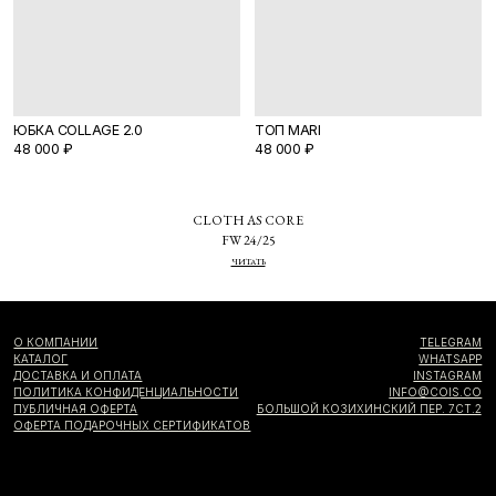
Я согласен с
политикой конфиденциальности
Я даю
согласие на информационную рассылку
CLOTH AS CORE
FW 24/25
ЧИТАТЬ