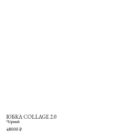
ЮБКА COLLAGE 2.0
Чёрный
48000
₽