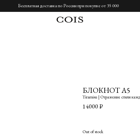
Бесплатная доставка по России при покупке от 35 000
БЛОКНОТ А5
Tiramisu | Отражение стиля каж
14000
₽
Out of stock