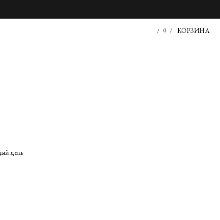
КОРЗИНА
/
0
/
дый день