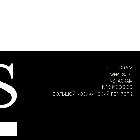
TELEGRAM
WHATSAPP
INSTAGRAM
INFO@COIS.CO
БОЛЬШОЙ КОЗИХИНСКИЙ ПЕР. 7СТ.2