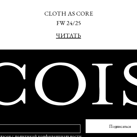
CLOTH AS CORE
FW 24/25
ЧИТАТЬ
Подписаться
политикой конфиденциальности
ие на информационную рассылку