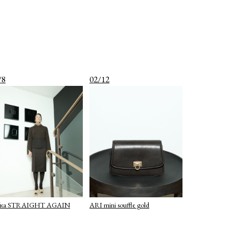
/8
02/12
ка STRAIGHT AGAIN
ARI mini souffle gold