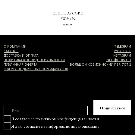
CLOTH AS CORE
FW 24/25
ЧИТАТЬ