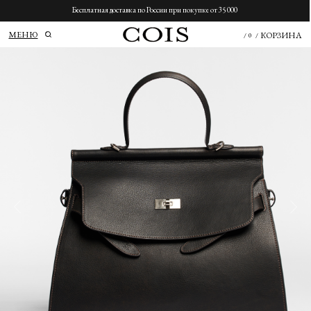
Бесплатная доставка по России при покупке от 35 000
МЕНЮ
КОРЗИНА
/
0
/