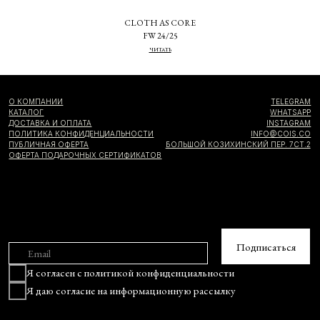
CLOTH AS CORE
FW 24/25
ЧИТАТЬ