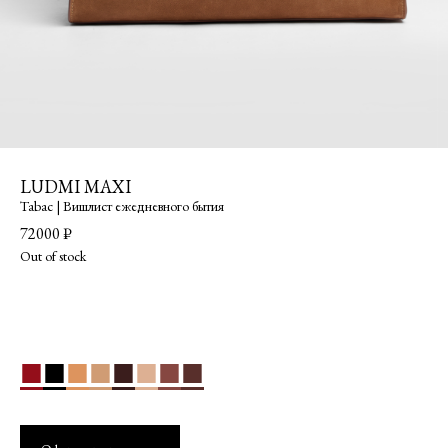
LUDMI MAXI
Tabac | Вишлист ежедневного бытия
72000
₽
Out of stock
■
■
■
■
■
■
■
■