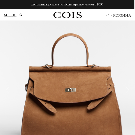
Бесплатная доставка по России при покупке от 35 000
МЕНЮ
КОРЗИНА
/
0
/