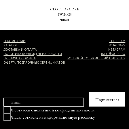
CLOTH AS CORE
FW 24/25
ЧИТАТЬ