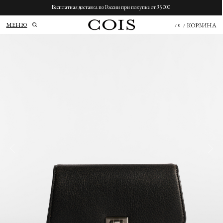
Бесплатная доставка по России при покупке от 35 000
МЕНЮ
КОРЗИНА
/
0
/