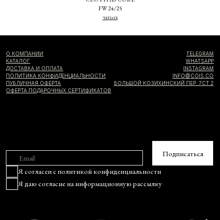
FW 24/25
ЧИТАТЬ