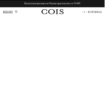
Бесплатная доставка по России при покупке от 35 000
МЕНЮ
КОРЗИНА
/
0
/