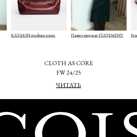
KATARIN medium rouge
Пальто-пиджак STATEMENT
Рем
CLOTH AS CORE
FW 24/25
ЧИТАТЬ
Подписаться
политикой конфиденциальности
ие на информационную рассылку