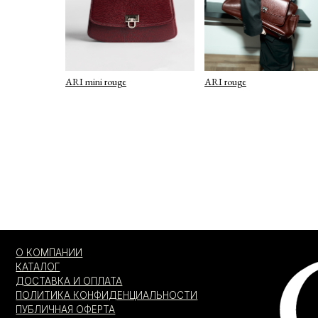
ARI mini rouge
ARI rouge
О КОМПАНИИ
КАТАЛОГ
ДОСТАВКА И ОПЛАТА
ПОЛИТИКА КОНФИДЕНЦИАЛЬНОСТИ
ПУБЛИЧНАЯ ОФЕРТА
ОФЕРТА ПОДАРОЧНЫХ СЕРТИФИКАТОВ
Я согласен с
Я даю
соглас