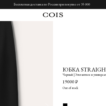
Бесплатная доставка по России при покупке от 35 000
ЮБКА STRAIGH
Черный | Элегантное и универса
19000
₽
Out of stock
■