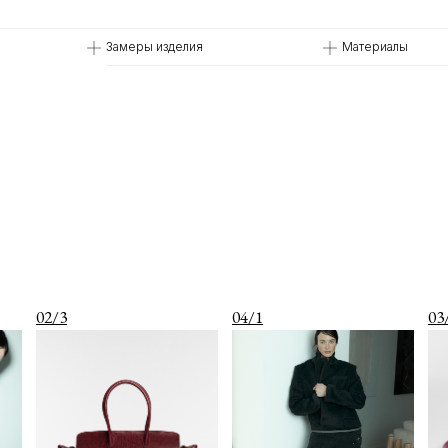
Замеры изделия
Материалы
02/3
04/1
03