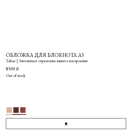
ОБЛОЖКА ДЛЯ БЛОКНОТА А5
Tabac | Элегантное отражение вашего настроения
8500
₽
Out of stock
■
■
■
■