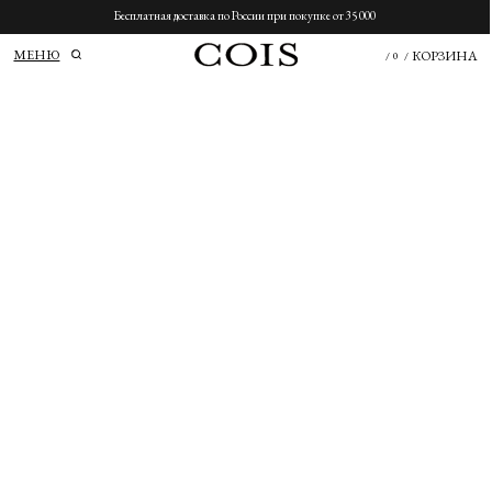
Бесплатная доставка по России при покупке от 35 000
МЕНЮ
КОРЗИНА
/
0
/