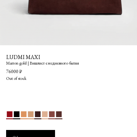
LUDMI MAXI
Marron gold | Вишлист ежедневного бытия
76000
₽
Out of stock
■
■
■
■
■
■
■
■