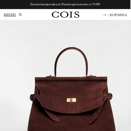
Бесплатная доставка по России при покупке от 35 000
МЕНЮ
КОРЗИНА
/
0
/