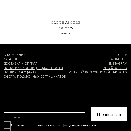
Я даю
согласие на информационную рассылку
CLOTH AS CORE
FW 24/25
ЧИТАТЬ