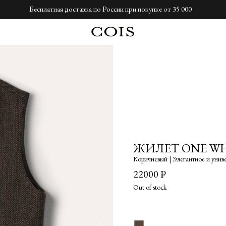
Бесплатная доставка по России при покупке от 35 000
ЖИЛЕТ ONE W
Коричневый | Элегантное и унив
22000
₽
Out of stock
■