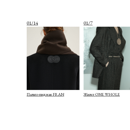
01/14
01/7
Пальто-пиджак FRAN
Жилет ONE WHOLE
О КОМПАНИИ
КАТАЛОГ
ДОСТАВКА И ОПЛАТА
ПОЛИТИКА КОНФИДЕНЦИАЛЬНОСТИ
ПУБЛИЧНАЯ ОФЕРТА